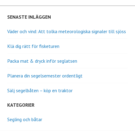
SENASTE INLÄGGEN
Väder och vind: Att tolka meteorologiska signaler till sjöss
Klä dig rätt för fisketuren
Packa mat & dryck inför seglatsen
Planera din segelsemester ordentligt
Sälj segelbåten – köp en traktor
KATEGORIER
Segling och båtar