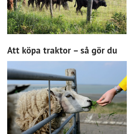
Att köpa traktor – så gör du